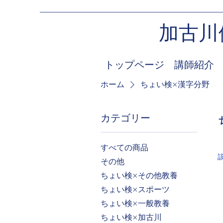
加古川
トップページ
講師紹介
ホーム
ちょい検×漢字分野
カテゴリー
すべての商品
その他
ちょい検×その他教養
ちょい検×スポーツ
ちょい検×一般教養
ちょい検×加古川