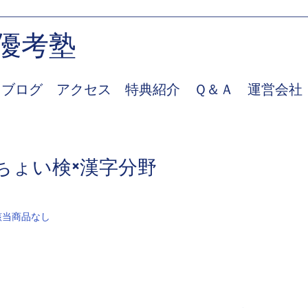
優考塾
ブログ
アクセス
特典紹介
Ｑ＆Ａ
運営会社
ちょい検×漢字分野
該当商品なし