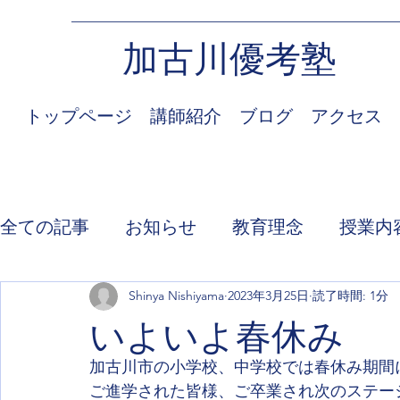
加古川優考塾
トップページ
講師紹介
ブログ
アクセス
全ての記事
お知らせ
教育理念
授業内
Shinya Nishiyama
2023年3月25日
読了時間: 1分
いよいよ春休み
加古川市の小学校、中学校では春休み期間
ご進学された皆様、ご卒業され次のステー