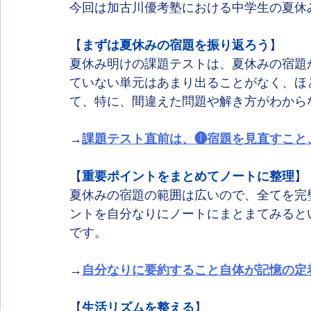
今回は加古川優考塾における中学生の夏休
【
まずは夏休みの宿題を振り返ろう
】
夏休み明けの課題テストは、夏休みの宿題
ていない単元はあまり出ることがなく、ほ
て、特に、間違えた問題や解き方がわから
→
課題テスト直前は、❶宿題を見直すこと
【
重要ポイントをまとめてノートに整理
】
夏休みの宿題の範囲は広いので、全てを完
ントを自分なりにノートにまとまてみると
です。
→
自分なりに要約すること自体が記憶の定
【
生活リズムを整える
】