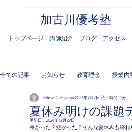
加古川優考塾
トップページ
講師紹介
ブログ
アクセス
全ての記事
お知らせ
教育理念
授業内
Shinya Nishiyama
2024年9月7日
読了時間: 1分
夏休み明けの課題
更新日：
2024年12月29日
長かった？短かった？そんな夏休みも終わ