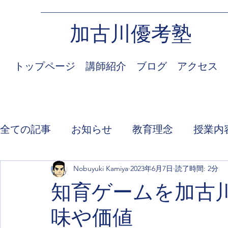
加古川優考塾
トップページ
講師紹介
ブログ
アクセス
全ての記事
お知らせ
教育理念
授業内
Nobuyuki Kamiya
2023年6月7日
読了時間: 2分
知育ゲームを加古
味や価値