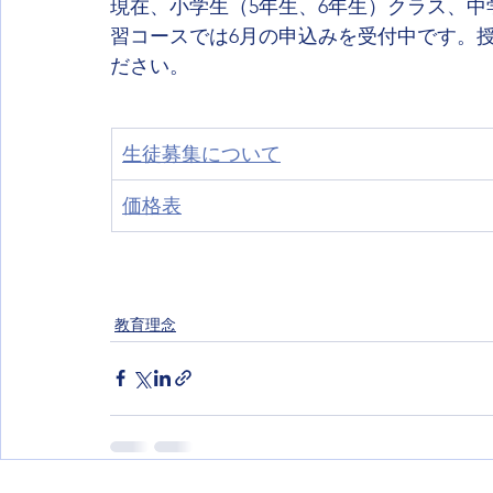
現在、小学生（5年生、6年生）クラス、中
習コースでは6月の申込みを受付中です。
ださい。
生徒募集について
価格表
教育理念