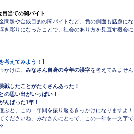
金目当ての闇バイト
金問題や金銭目的の闇バイトなど、負の側面も話題にな
浮き彫りになったことで、社会のあり方を見直す機会に
を考えてみよう！
】
っかけに、
みなさん自身の今年の漢字
を考えてみません
挑戦したことがたくさんあった！
との思い出がいっぱい！
がんばった1年！
選ぶと、この一年間を振り返るきっかけになりますよ！
てくださいね。みなさんにとって、この一年を一文字で
？