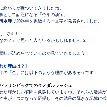
に終わりが近づいてきましたね。
事として話題になる「今年の漢字」
清水寺
で2024年を象徴する一文字が発表されました。
金」
 です！✨
なの？」と思った人もいるかもしれませんね。
意味が込められているのか見ていきましょう！
れた理由は？
】
24年の「金」には以下のような理由があるそうです：
パラリンピック
での金メダルラッシュ
せた輝かしい瞬間を象徴していますね。それらの活躍が
本中が一つになって応援し、その結果の輝きが記憶に残