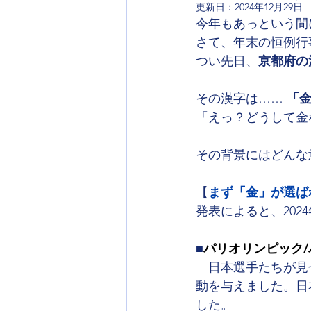
更新日：
2024年12月29日
今年もあっという間
さて、年末の恒例行
つい先日、
京都府の
その漢字は…… 
「
「えっ？どうして金
その背景にはどんな
【
まず「金」が選ば
発表によると、20
■
パリオリンピック/
　日本選手たちが見
動を与えました。日
した。