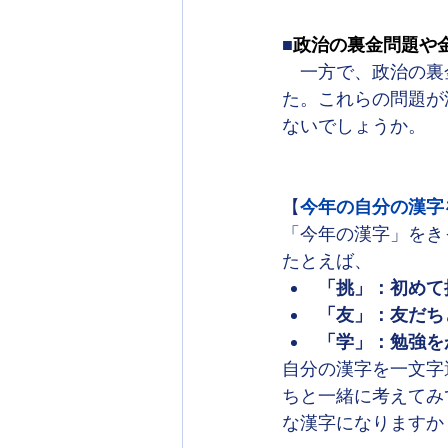
■
政治の裏金問題や
一方で、政治の裏
た。これらの問題が
ないでしょうか。
【
今年の自分の漢字
「今年の漢字」をき
たとえば、
「挑」：初めて
「友」：友だち
「学」：勉強を
自分の漢字を一文字
ちと一緒に考えてみ
な漢字になりますか