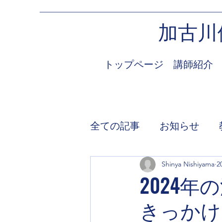
加古川
トップページ
講師紹介
全ての記事
お知らせ
Shinya Nishiyama
2
2024
きっかけ