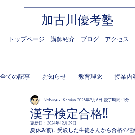
加古川優考塾
トップページ
講師紹介
ブログ
アクセス
全ての記事
お知らせ
教育理念
授業内
Nobuyuki Kamiya
2023年9月6日
読了時間: 1分
漢字検定合格!!
更新日：
2024年12月29日
夏休み前に受験した生徒さんから合格の連