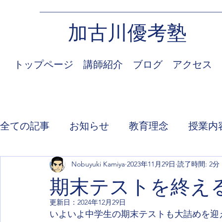
加古川優考塾
トップページ
講師紹介
ブログ
アクセス
全ての記事
お知らせ
教育理念
授業内
Nobuyuki Kamiya
2023年11月29日
読了時間: 2分
期末テストを終え
更新日：
2024年12月29日
いよいよ中学生の期末テストも大詰めを迎