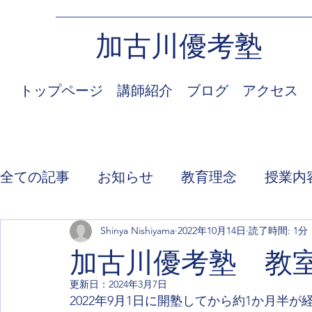
加古川優考塾
トップページ
講師紹介
ブログ
アクセス
全ての記事
お知らせ
教育理念
授業内
Shinya Nishiyama
2022年10月14日
読了時間: 1分
加古川優考塾 教
更新日：
2024年3月7日
2022年9月1日に開塾してから約1か月半が