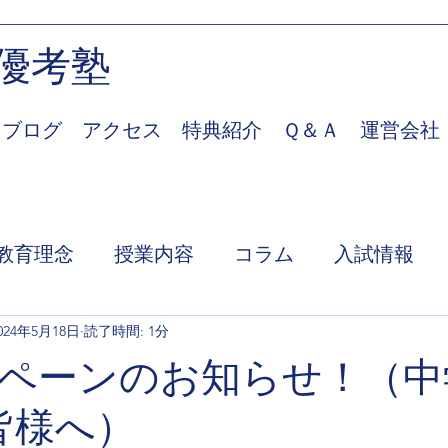
優考塾
ブログ
アクセス
特典紹介
Ｑ＆Ａ
運営会社
教育理念
授業内容
コラム
入試情報
024年5月18日
読了時間: 1分
ペーンのお知らせ！（中
皆様へ）