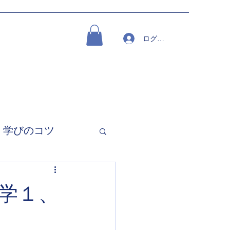
ログイン
学びのコツ
学１、