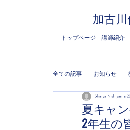
加古川
トップページ
講師紹介
全ての記事
お知らせ
Shinya Nishiyama
2
夏キャン
2年生の