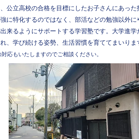
、公立高校の合格を目標にしたお子さんにあった
勉強に特化するのではなく、部活などの勉強以外に
立出来るようにサポートする学習塾です。大学進学
入れ、学び続ける姿勢、生活習慣を育ててまいりま
の対応もいたしますのでご相談ください。