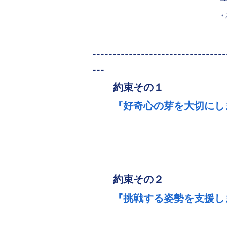
＊
---------------------------------
---
​約束その１
『好奇心の芽を大切にし
​約束その２
『挑戦する姿勢を支援し