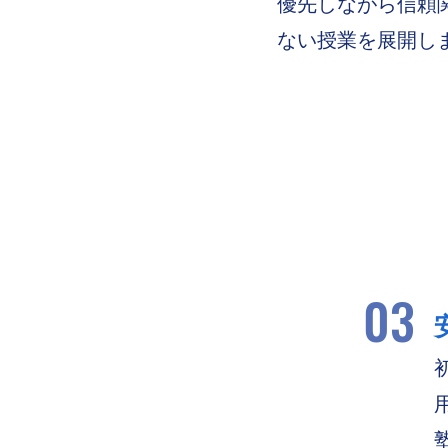
優先しながら信頼
ない授業を展開し
03