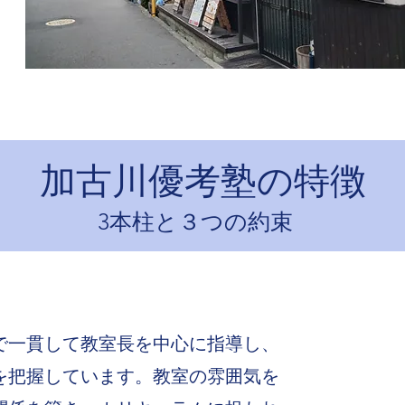
​加古川優考塾の特徴
3本柱と３つの約束
で一貫して教室長を中心に指導し、
を把握しています。教室の雰囲気を