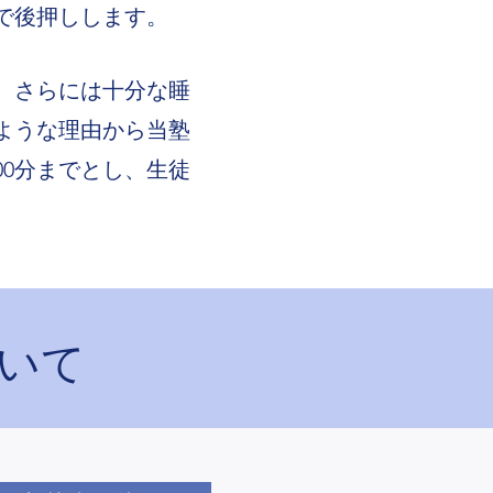
で後押しします。
、さらには十分な睡
ような理由から当塾
00分までとし、生徒
いて