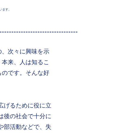
います。
---------------------------------
の、次々に興味を示
。本来、人は知るこ
ものです。そんな好
。
広げるために役に立
は後の社会で十分に
や部活動などで、失