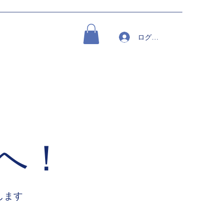
ログイン
へ！
します