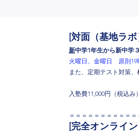
[対面（基地ラボ
新
中学1年生から新中学
火曜日、金曜日 原則19時
​また、定期テスト対策
入塾費11,000円（税込
＝＝＝＝＝＝＝＝＝＝＝
[
完全オンライン