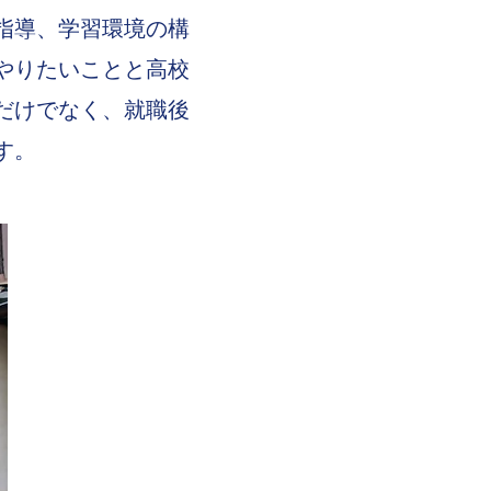
指導、学習環境の構
やりたいことと高校
だけでなく、就職後
す。