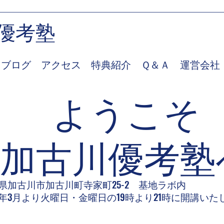
優考塾
ブログ
アクセス
特典紹介
Ｑ＆Ａ
運営会社
ようこそ
加古川優考塾
県加古川市加古川町寺家町25-2 基地ラボ内
26年3月より火曜日・金曜日の19時より21時に開講いた