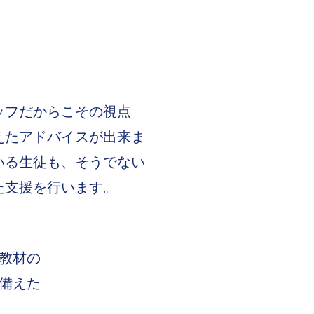
ッフだからこその視点
えたアドバイスが出来ま
いる生徒も、そうでない
た支援を行います。
教材の
備えた