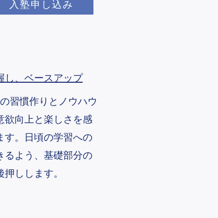
入塾申し込み
握し、ベースアップ
強の習慣作りとノウハウ
意欲向上と楽しさを感
ます。日頃の学習への
きるよう、基礎部分の
後押しします。