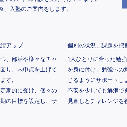
整、入塾のご案内をします。
成績アップ
個別の状況、課題を把
つ、部活や様々なチャ
1人ひとりに合った勉
を図り、内申点を上げて
を身に付け、勉強への
みます。
じるようにサポートし
定期的に受け、個々の
不安を少しでも解消で
長期の目標を設定し、サ
見直しとチャレンジを
。