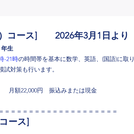
）コース] 2026年3月1日より
３年生
-21時
の時間帯を基本に数学、英語、(国語)に取
、模試対策も行います。
み） 月額22,000円 振込みまたは現金
＝＝＝＝＝＝＝＝＝＝＝＝＝＝＝＝＝＝＝＝
コース]