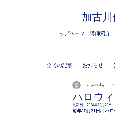
加古川
トップページ
講師紹介
全ての記事
お知らせ
Shinya Nishiyama
2
ハロウィ
更新日：
2024年12月29日
毎年10月31日
は
ハロ