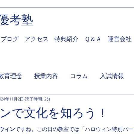
優考塾
ブログ
アクセス
特典紹介
Ｑ＆Ａ
運営会社
教育理念
授業内容
コラム
入試情報
024年11月2日
読了時間: 2分
ンで文化を知ろう！
ウィン
ですね。この日の教室では「ハロウィン特別バー