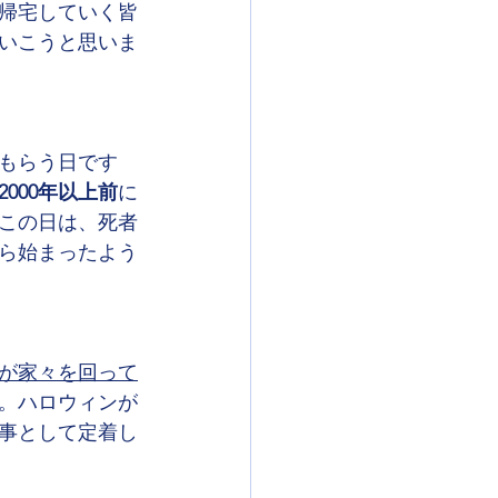
帰宅していく皆
いこうと思いま
もらう日です
2000年以上前
に
この日は、死者
ら始まったよう
が家々を回って
。ハロウィンが
事として定着し