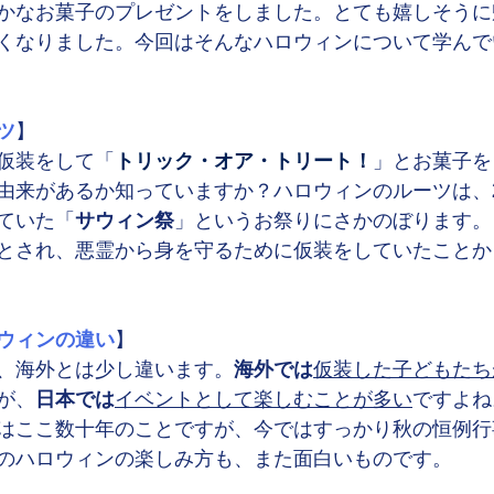
かなお菓子のプレゼントをしました。とても嬉しそうに
くなりました。今回はそんなハロウィンについて学んで
ツ
】
仮装をして「
トリック・オア・トリート！
」とお菓子を
由来があるか知っていますか？ハロウィンのルーツは、
ていた「
サウィン祭
」というお祭りにさかのぼります。
とされ、悪霊から身を守るために仮装をしていたことか
ウィンの違い
】
、海外とは少し違います。
海外では
仮装した子どもたち
が、
日本では
イベントとして楽しむことが多い
ですよね
はここ数十年のことですが、今ではすっかり秋の恒例行
のハロウィンの楽しみ方も、また面白いものです。