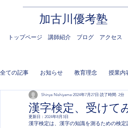
加古川優考塾
トップページ
講師紹介
ブログ
アクセス
全ての記事
お知らせ
教育理念
授業内
Shinya Nishiyama
2024年7月27日
読了時間: 2分
漢字検定、受けて
更新日：
2024年8月3日
漢字検定は、漢字の知識を測るための検定