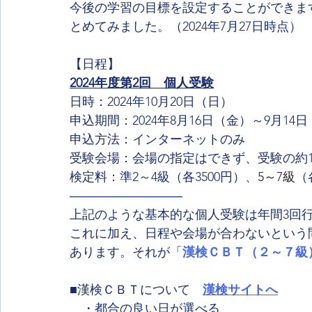
今後の学習の目標を設定することができま
とめてみました。（2024年7月27日時点）
【日程】
2024年度第2回　個人受験
日時：2024年10月20日（日）
申込期間：2024年8月16日（金）～9月14
申込方法：インターネットのみ
受験会場：会場の指定はできず、受験の約
検定料：準2～4級（各3500円）、
5～7級
（
―――――――――
上記のような基本的な個人受験は年間3回行
これに加え、日程や会場が合わないという
あります。それが「
漢検ＣＢＴ（２～７級
■漢検ＣＢＴについて
漢検サイトへ
　・都合の良い日が選べる