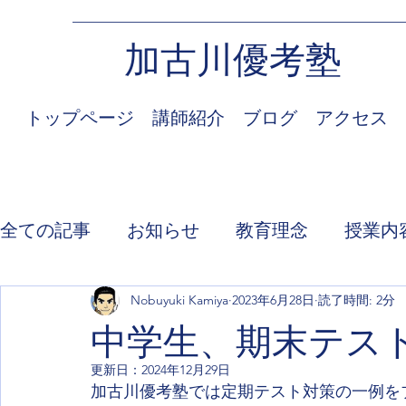
加古川優考塾
トップページ
講師紹介
ブログ
アクセス
全ての記事
お知らせ
教育理念
授業内
Nobuyuki Kamiya
2023年6月28日
読了時間: 2分
中学生、期末テス
更新日：
2024年12月29日
加古川優考塾では定期テスト対策の一例を