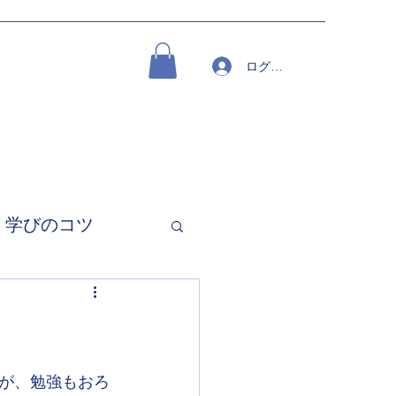
ログイン
学びのコツ
が、勉強もおろ