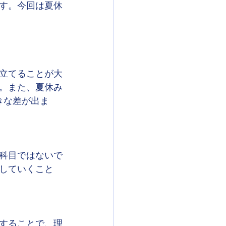
す。今回は夏休
立てることが大
。また、夏休み
きな差が出ま
科目ではないで
していくこと
することで、理