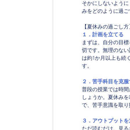
そかにしないように
みをどのように過ご
【夏休みの過ごし方
１．計画を立てる
まずは、自分の目標
切です。無理のない
は約1か月以上も続
す。
２．苦手科目を克服
普段の授業では時間
しょうか。夏休みを
で、苦手意識を取り
３．アウトプットを
ただ読むだけ、見る