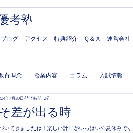
優考塾
ブログ
アクセス
特典紹介
Ｑ＆Ａ
運営会社
教育理念
授業内容
コラム
入試情報
024年7月20日
読了時間: 2分
そ差が出る時
づいてきましたね！楽しい計画がいっぱいの夏休みです