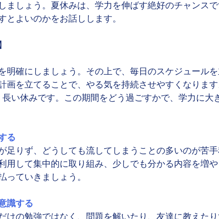
しましょう。夏休みは、学力を伸ばす絶好のチャンスで
すとよいのかをお話しします。
】
を明確にしましょう。その上で、毎日のスケジュールを
計画を立てることで、やる気を持続させやすくなります
く長い休みです。この期間をどう過ごすかで、学力に大
する
が足りず、どうしても流してしまうことの多いのが苦手
利用して集中的に取り組み、少しでも分かる内容を増や
払っていきましょう。
意識する
だけの勉強ではなく、問題を解いたり、友達に教えたり