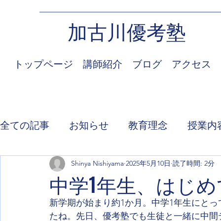
加古川優考塾
トップページ
講師紹介
ブログ
アクセス
全ての記事
お知らせ
教育理念
授業内
Shinya Nishiyama
2025年5月10日
読了時間: 2分
中学1年生、はじ
新学期が始まり約1か月。中学1年生にと
たね。先日、優考塾でも生徒と一緒に中間