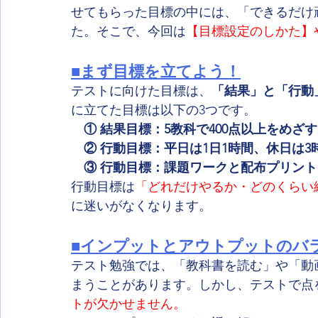
せてもらった目標の中には、「できるだけ
た。そこで、今回は
【目標設定のしかた】
■まず目標を立てよう！
テストに向けた目標は、
「結果」と「行動
に立てた目標は以下の3つです。
　① 結果目標：5教科で400点以上をめざす
　② 行動目標：平日は1日1時間、休日は3
　③ 行動目標：課題ワークと配布プリント
行動目標は
「どれだけやるか・どのくらい
に迷いがなくなります。
■インプットとアウトプットのバ
テスト勉強では、「教科書を読む」や「動
まうことがあります。しかし、テストで点
トが欠かせません。