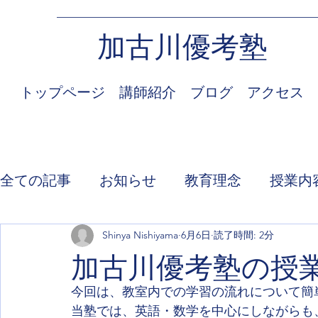
加古川優考塾
トップページ
講師紹介
ブログ
アクセス
全ての記事
お知らせ
教育理念
授業内
Shinya Nishiyama
6月6日
読了時間: 2分
加古川優考塾の授
今回は、教室内での学習の流れについて簡
当塾では、英語・数学を中心にしながらも