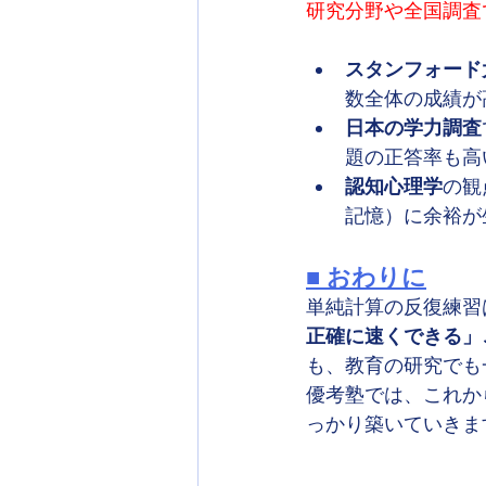
研究分野や全国調査
スタンフォード
数全体の成績が
日本の学力調査
題の正答率も高
認知心理学
の観
記憶）に余裕が
■ おわりに
単純計算の反復練習
正確に速くできる」
も、教育の研究でも
優考塾では、これか
っかり築いていきま