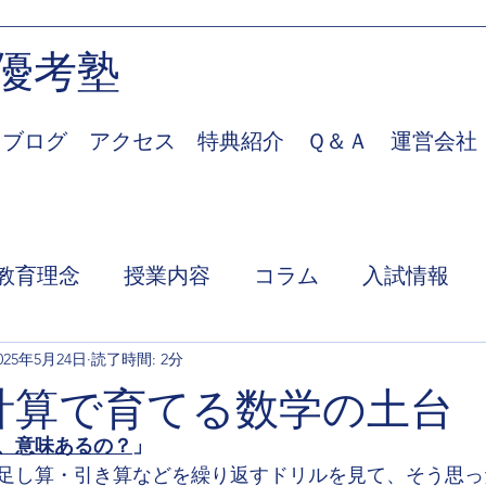
優考塾
ブログ
アクセス
特典紹介
Ｑ＆Ａ
運営会社
教育理念
授業内容
コラム
入試情報
025年5月24日
読了時間: 2分
ス計算で育てる数学の土台
、意味あるの？
」
桁の足し算・引き算などを繰り返すドリルを見て、そう思