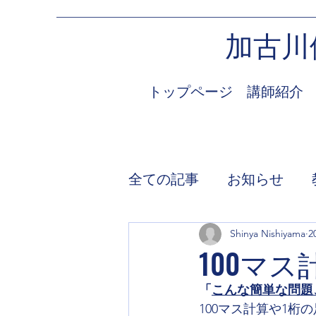
加古川
トップページ
講師紹介
全ての記事
お知らせ
Shinya Nishiyama
2
100マ
「
こんな簡単な問題
100マス計算や1