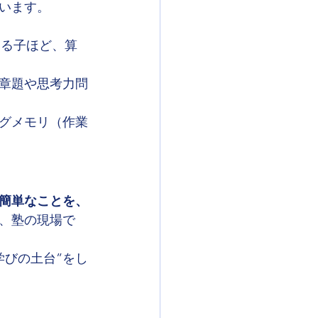
います。
でいる子ほど、算
章題や思考力問
グメモリ（作業
簡単なことを、
、塾の現場で
学びの土台”をし