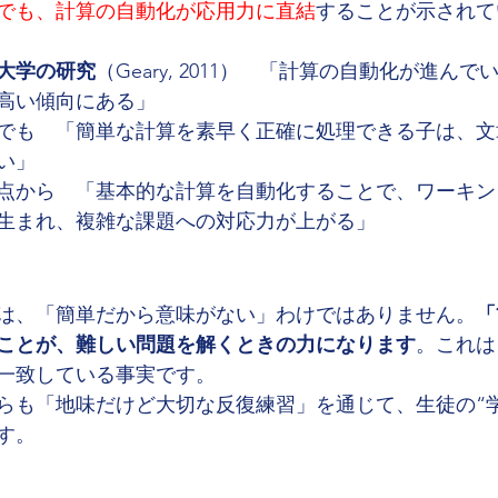
でも、計算の自動化が応用力に直結
することが示されて
大学の研究
（Geary, 2011）　「計算の自動化が進ん
高い傾向にある」
でも　「簡単な計算を素早く正確に処理できる子は、文
い」
点から　「基本的な計算を自動化することで、ワーキン
生まれ、複雑な課題への対応力が上がる」
は、「簡単だから意味がない」わけではありません。
「
ことが、難しい問題を解くときの力になります
。これは
一致している事実です。
らも「地味だけど大切な反復練習」を通じて、生徒の“
す。